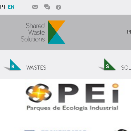
PT
EN
P
WASTES
SOL