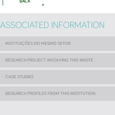
BACK
ASSOCIATED INFORMATION
INSTITUIÇÕES DO MESMO SETOR
RESEARCH PROJECT INVOLVING THIS WASTE
CASE STUDIES
RESEARCH PROFILES FROM THIS INSTITUTION