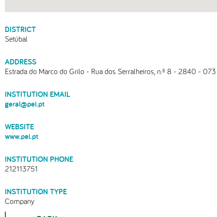
DISTRICT
Setúbal
ADDRESS
Estrada do Marco do Grilo - Rua dos Serralheiros, n.º 8 - 2840 - 073 
INSTITUTION EMAIL
geral@pei.pt
WEBSITE
www.pei.pt
INSTITUTION PHONE
212113751
INSTITUTION TYPE
Company