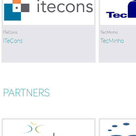
ITeCons
TecMinho
ITeCons
TecMinho
PARTNERS