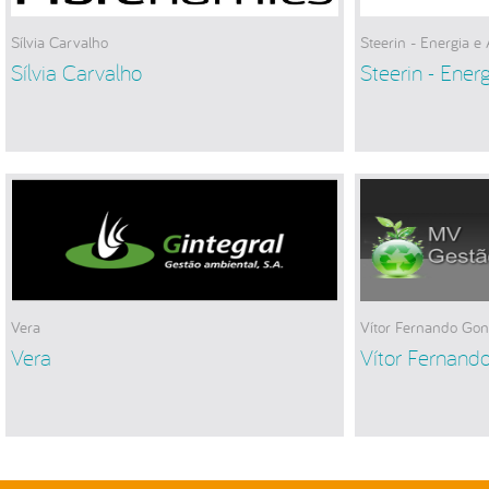
Sílvia Carvalho
Steerin - Energia e
Sílvia Carvalho
Steerin - Ener
Vera
Vítor Fernando Gon
Vera
Vítor Fernand