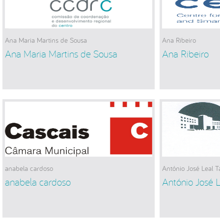
Ana Maria Martins de Sousa
Ana Ribeiro
Ana Maria Martins de Sousa
Ana Ribeiro
anabela cardoso
António José Leal T
anabela cardoso
António José L