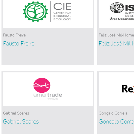
Fausto Freire
Feliz José Mil-Hom
Fausto Freire
Feliz José Mi
Gabriel Soares
Gonçalo Correia
Gabriel Soares
Gonçalo Corre