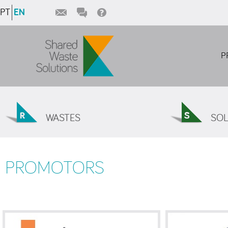
PT
EN
P
WASTES
SOL
PROMOTORS